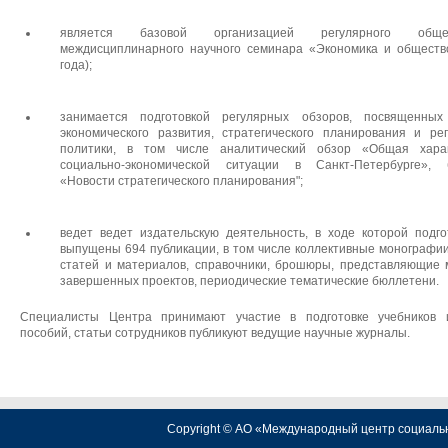
является базовой организацией регулярного общего
междисциплинарного научного семинара «Экономика и обществ
года);
занимается подготовкой регулярных обзоров, посвященных
экономического развития, стратегического планирования и ре
политики, в том числе аналитический обзор «Общая харак
социально-экономической ситуации в Санкт-Петербурге», 
«Новости стратегического планирования";
ведет ведет издательскую деятельность, в ходе которой подг
выпущены 694 публикации, в том числе коллективные монографии
статей и материалов, справочники, брошюры, представляющие
завершенных проектов, периодические тематические бюллетени.
Специалисты Центра принимают участие в подготовке учебников 
пособий, статьи сотрудников публикуют ведущие научные журналы
.
Copyright © АО «Международный центр социаль