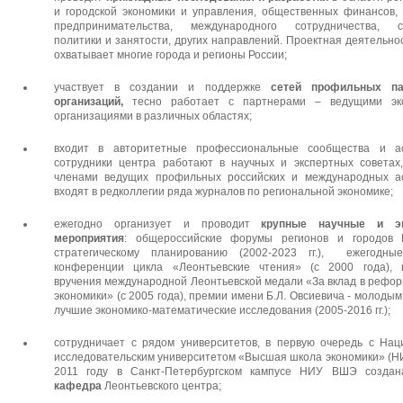
и городской экономики и управления, общественных финансов,
предпринимательства, международного сотрудничества, с
политики и занятости, других направлений. Проектная деятельно
охватывает многие города и регионы России;
участвует в создании и поддержке
сетей профильных па
организаций,
тесно работает с партнерами – ведущими эк
организациями в различных областях;
входит в авторитетные профессиональные сообщества и ас
сотрудники центра работают в научных и экспертных советах
членами ведущих профильных российских и международных ас
входят в редколлегии ряда журналов по региональной экономике;
ежегодно организует и проводит
крупные научные и эк
мероприятия
: общероссийские форумы регионов и городов 
стратегическому планированию (2002-2023 гг.), ежегодны
конференции цикла «Леонтьевские чтения» (с 2000 года), 
вручения международной Леонтьевской медали «За вклад в рефо
экономики» (с 2005 года), премии имени Б.Л. Овсиевича - молоды
лучшие экономико-математические исследования (2005-2016 гг.);
сотрудничает с рядом университетов, в первую очередь с На
исследовательским университетом «Высшая школа экономики» (Н
2011 году в Санкт-Петербургском кампусе НИУ ВШЭ созда
кафедра
Леонтьевского центра;