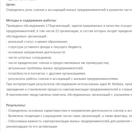
Цели:
Определить роль союзов и ассоциаций малых предпринимателей в развитии частн
Методы и содержание работы:
Проведено обследование 173организаций, зарегистрированных в качестве осущ
предпринимателей; в том числе 22 организации, в состав которых входят юридич
обследуемых организаций :
- реальный статус и время образования;
- структура уставного фонда и текущего бюджета;
- основные направления деятельности;
- число штатных сотрудников;
- число юридических членов и предоставляемые им преимущества;
- актуальные проблемы малых предпринимателей;
- потребности в контактах с другими организациями;
- результаты работы союзов и ассоциаций с малыми предпринимателями.
При интерпретации результатов обследования использованы идеи М. Вебера, про
зарождения и становления процесса самоорганизации предпринимателей в страна
В приложениях представлены перечень обследованных организаций с указанием н
Результаты:
- Определены основные характеристики и направления деятельности союзов и а
- Выявлена тенденция к сокращению числа таких организаций, а также факторы, 
- Обоснована важность самоорганизации малых предпринимателей для развития ч
рекомендации по его активизации