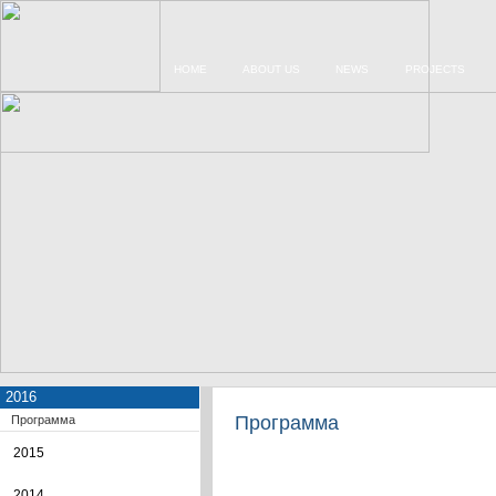
HOME
ABOUT US
NEWS
PROJECTS
2016
Программа
Программа
2015
2014