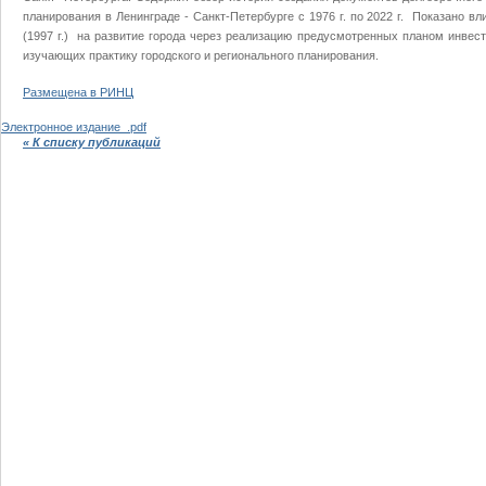
планирования в Ленинграде - Санкт-Петербурге с 1976 г. по 2022 г. Показано в
(1997 г.) на развитие города через реализацию предусмотренных планом инвес
изучающих практику городского и регионального планирования.
Размещена в РИНЦ
Электронное издание_.pdf
« К списку публикаций