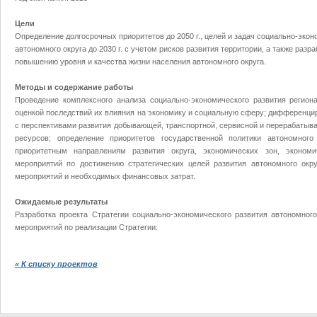
Цели
Определение долгосрочных приоритетов до 2050 г., целей и задач социально-эко
автономного округа до 2030 г. с учетом рисков развития территории, а также раз
повышению уровня и качества жизни населения автономного округа.
Методы и содержание работы
Проведение комплексного анализа социально-экономического развития региона
оценкой последствий их влияния на экономику и социальную сферу; дифференцир
с перспективами развития добывающей, транспортной, сервисной и перерабаты
ресурсов; определение приоритетов государственной политики автономного
приоритетным направлениям развития округа, экономических зон, экономи
мероприятий по достижению стратегических целей развития автономного окр
мероприятий и необходимых финансовых затрат.
Ожидаемые результаты
Разработка проекта Стратегии социально-экономического развития автономног
мероприятий по реализации Стратегии.
« К списку проектов