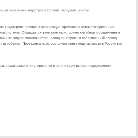
зации земельных кадастров в странах Западной Европы.
емы кадастров: принципы организации, временные автоматизированные
нной системы. Обращается внимание на исторический обзор и современные
ной и жилищной политики стран Западной Европы в послевоенный период.
 за рубежом. Проведен анализ состояния рынка недвижимости в России (по
законодательного регулирования и организации рынков недвижимости.