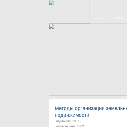
ГЛАВНАЯ
О НАС
Методы организации земельны
недвижимости
Год начала: 1992
Год окончания: 1992