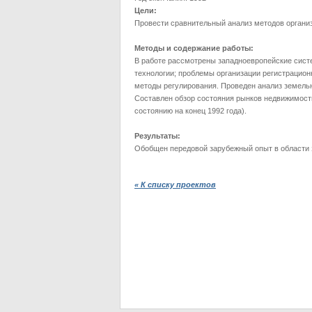
Цели:
Провести сравнительный анализ методов органи
Методы и содержание работы:
В работе рассмотрены западноевропейские сист
технологии; проблемы организации регистрацио
методы регулирования. Проведен анализ земель
Составлен обзор состояния рынков недвижимости
состоянию на конец 1992 года).
Результаты:
Обобщен передовой зарубежный опыт в области 
« К списку проектов