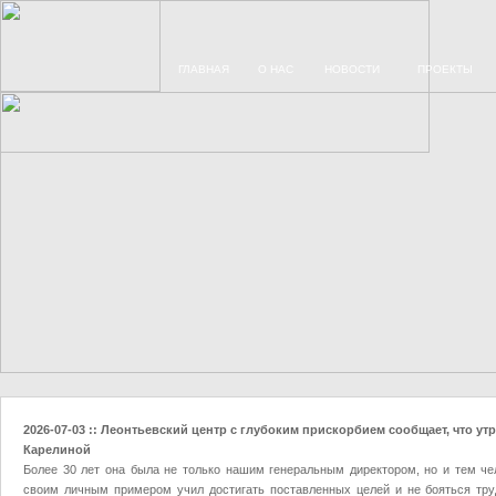
ГЛАВНАЯ
О НАС
НОВОСТИ
ПРОЕКТЫ
2026-07-03 :: Леонтьевский центр с глубоким прискорбием сообщает, что у
Карелиной
Более 30 лет она была не только нашим генеральным директором, но и тем ч
своим личным примером учил достигать поставленных целей и не бояться тр