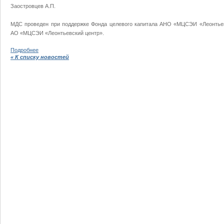
Заостровцев А.П.
МДС проведен при поддержке Фонда целевого капитала АНО «МЦСЭИ «Леонтьев
АО «МЦСЭИ «Леонтьевский центр».
Подробнее
« К списку новостей