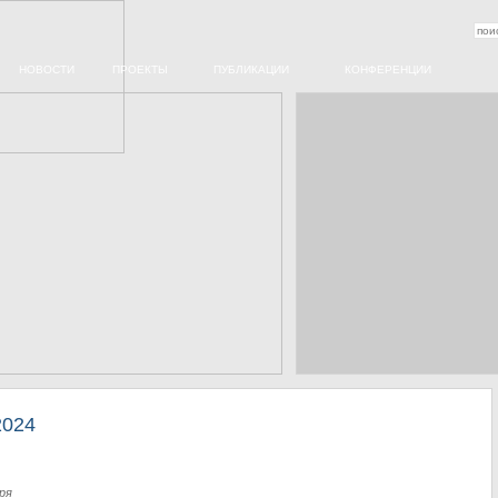
НОВОСТИ
ПРОЕКТЫ
ПУБЛИКАЦИИ
КОНФЕРЕНЦИИ
2024
ря