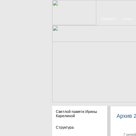
ГЛАВНАЯ
О НАС
Светлой памяти Ирины
Архив 
Карелиной
Структура
7 октяб