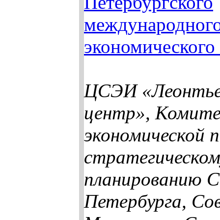
Петербургского
международног
экономического
ЦСЭИ «Леонтье
центр», Комите
экономической 
стратегическом
планированию С
Петербурга, Со