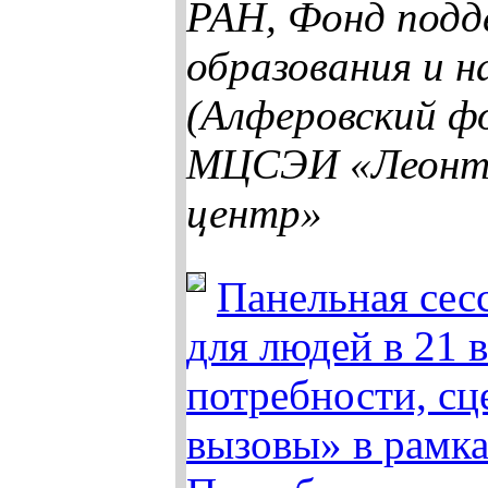
РАН, Фонд под
образования и н
(Алферовский фо
МЦСЭИ «Леонт
центр»
Панельная сес
для людей в 21 в
потребности, сц
вызовы» в рамк