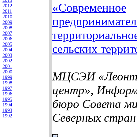
2013
«Современное
2012
2011
2010
предпринимател
2009
2008
территориальное
2007
2006
2005
сельских терри
2004
2003
2002
2001
2000
МЦСЭИ «Леонт
1999
1998
центр», Инфор
1997
1996
1995
бюро Совета м
1994
1993
Северных стран
1992