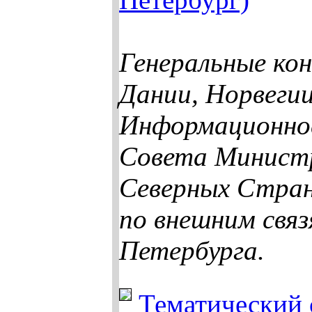
Генеральные ко
Дании, Норвеги
Информационно
Совета Минист
Северных Стра
по внешним свя
Петербурга.
Тематический 