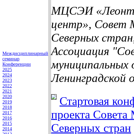
МЦСЭИ «Леонт
центр», Совет 
Северных стран
Ассоциация "Со
Междисциплинарный
семинар
муниципальных 
Конференции
2025
Ленинградской 
2024
2023
2022
2021
2020
Стартовая кон
2019
2018
проекта Совета
2017
2016
2015
Северных стран
2014