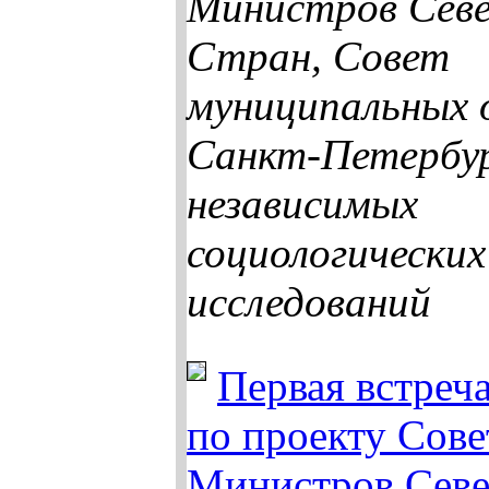
Министров Сев
Стран, Совет
муниципальных 
Санкт-Петербур
независимых
социологических
исследований
Первая встреч
по проекту Сове
Министров Севе