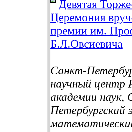
Девятая Торже
Церемония вруч
премии им. Про
Б.Л.Овсиевича
Санкт-Петербу
научный центр 
академии наук, 
Петербургский 
математически