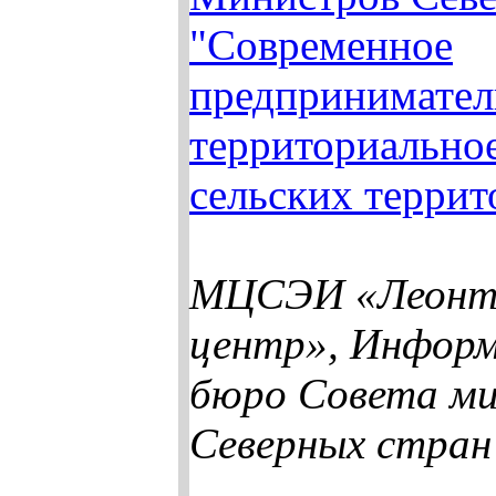
"Современное
предпринимател
территориальное
сельских террит
МЦСЭИ «Леонт
центр», Инфор
бюро Совета м
Северных стран