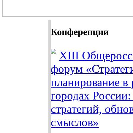
Конференции
XIII Общерос
форум «Стратег
планирование в 
городах России:
стратегий, обно
смыслов»