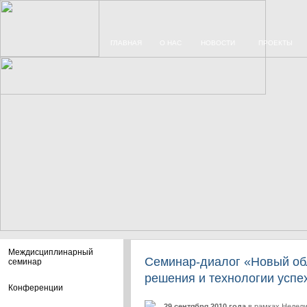
ГЛАВНАЯ
О НАС
НОВОСТИ
ПРОЕКТЫ
Междисциплинарный
Семинар-диалог «Новый об
семинар
решения и технологии успе
Конференции
29 сентября 2010 года
в рамках Недели