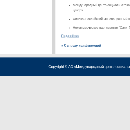
Международный центр социально?эко
центр»
Финско?Российский Инновационный ц
Некоммерческое партнерство "Санкт?
Подробнее
« К списку конференций
Copyright © АО «Международный центр социаль