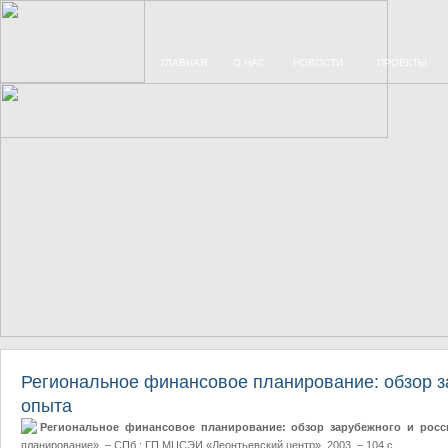
ГЛАВНАЯ
О НАС
НОВОСТИ
ПРОЕКТЫ
Региональное финансовое планирование: обзор з
опыта
Региональное финансовое планирование: обзор зарубежного и рос
планирование». – СПб.: ГП МЦСЭИ «Леонтьевский центр», 2003. – 104 с.