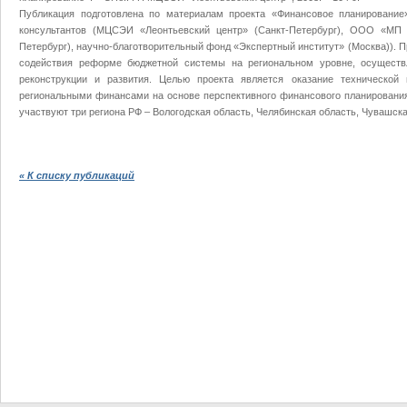
Публикация подготовлена по материалам проекта «Финансовое планирование»
консультантов (МЦСЭИ «Леонтьевский центр» (Санкт-Петербург), ООО «МП 
Петербург), научно-благотворительный фонд «Экспертный институт» (Москва)). 
содействия реформе бюджетной системы на региональном уровне, осуществ
реконструкции и развития. Целью проекта является оказание техническо
региональными финансами на основе перспективного финансового планирования
участвуют три региона РФ – Вологодская область, Челябинская область, Чувашск
« К списку публикаций