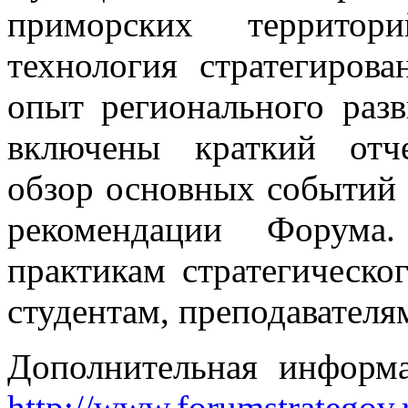
приморских террито
технология стратегирова
опыт регионального разв
включены краткий отч
обзор основных событий 
рекомендации Форума.
практикам стратегическо
студентам, преподавателя
Дополнительная информа
http://www.forumstrategov.