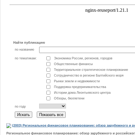
Найти публикацию
по названию
по тематикам:
Экономика России, регионов, городов
Общественные финансы
Территориальное стратегическое планирование
Сотрудничество в регионе Балтийского моря
Рынки земли и недвижимости
Поддержка предпринимательства
Истории дома Леонтьевского центра
Обзоры, бюллетени
по году
(2003) Региональное финансовое планирование: обзор зарубежного и р
Региональное финансовое планирование: обзор зарубежного и российско