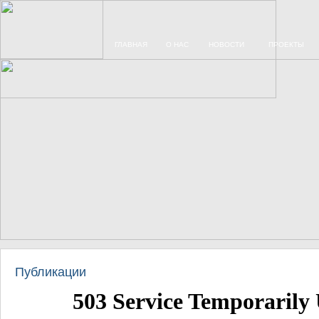
ГЛАВНАЯ
О НАС
НОВОСТИ
ПРОЕКТЫ
Публикации